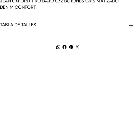
JEAN OXFORD TIRO BAJO C/2 BOTONES GRIS MATIZADO
DENIM CONFORT
TABLA DE TALLES