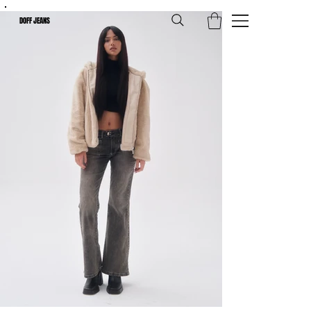
DOFF JEANS