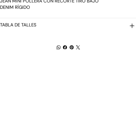
JEAN MINI POLLERA CON RECORTE TIRO BAJO
DENIM RÍGIDO
TABLA DE TALLES