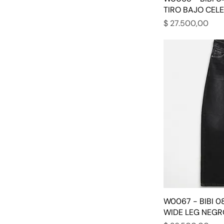
TIRO BAJO CELE
Precio
$ 27.500,00
W0067 - BIBI 0
WIDE LEG NEGR