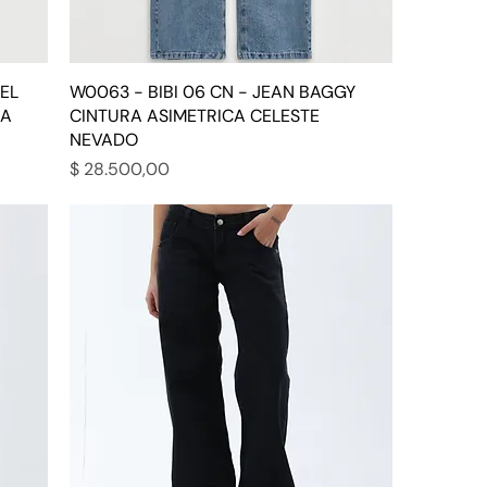
EL
W0063 - BIBI 06 CN - JEAN BAGGY
LA
CINTURA ASIMETRICA CELESTE
NEVADO
Precio
$ 28.500,00