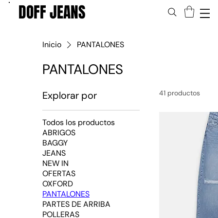
DOFF JEANS
Inicio
PANTALONES
PANTALONES
41 productos
Explorar por
Todos los productos
ABRIGOS
BAGGY
JEANS
NEW IN
OFERTAS
OXFORD
PANTALONES
PARTES DE ARRIBA
POLLERAS