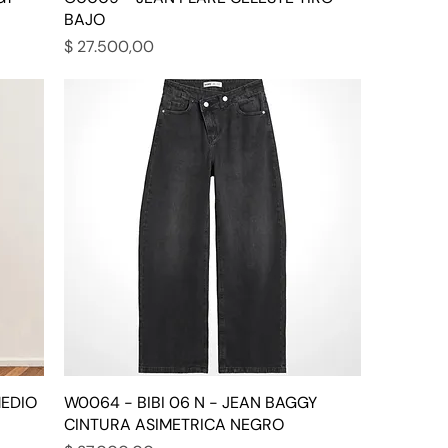
BAJO
Precio
$ 27.500,00
MEDIO
W0064 - BIBI 06 N - JEAN BAGGY
CINTURA ASIMETRICA NEGRO