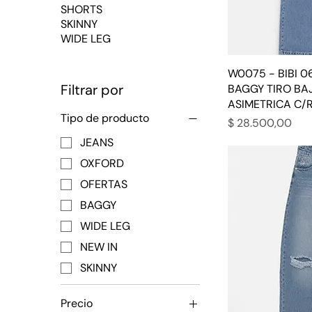
SHORTS
SKINNY
WIDE LEG
W0075 - BIBI 0
Filtrar por
BAGGY TIRO BA
ASIMETRICA C/
Tipo de producto
Precio
$ 28.500,00
JEANS
OXFORD
OFERTAS
BAGGY
WIDE LEG
NEW IN
SKINNY
Precio