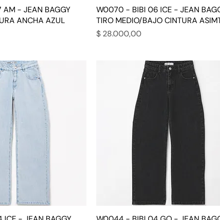
7 AM - JEAN BAGGY
W0070 - BIBI 06 ICE - JEAN BAG
TURA ANCHA AZUL
TIRO MEDIO/BAJO CINTURA ASIM
Precio
$ 28.000,00
4 ICE - JEAN BAGGY
W0044 - BIBI 04 GO - JEAN BAG