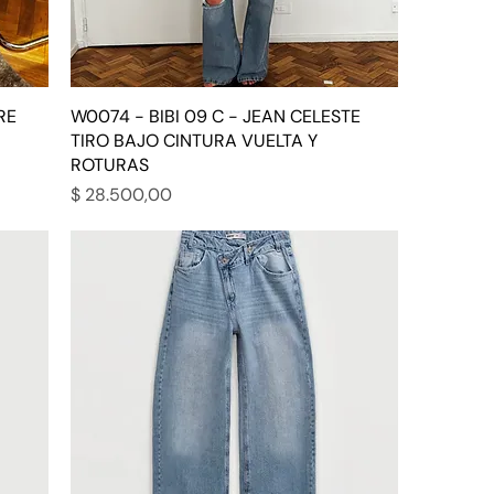
RE
W0074 - BIBI 09 C - JEAN CELESTE
TIRO BAJO CINTURA VUELTA Y
ROTURAS
Precio
$ 28.500,00